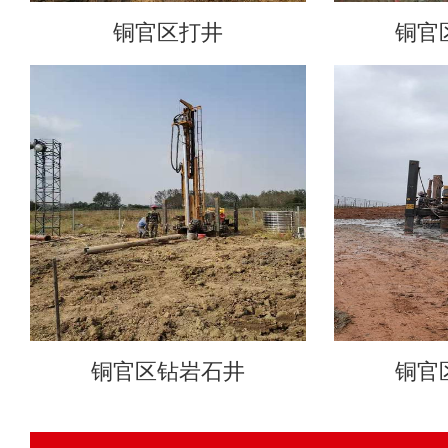
铜官区打井
铜官
铜官区钻岩石井
铜官