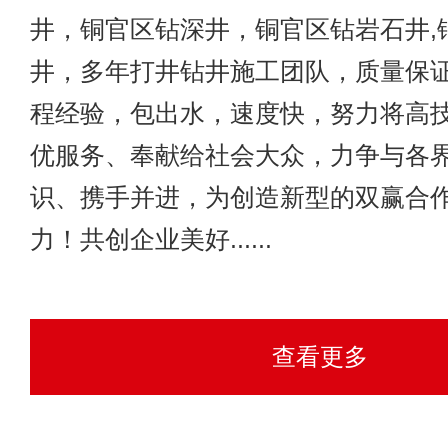
井，铜官区钻深井，铜官区钻岩石井,
井，多年打井钻井施工团队，质量保
程经验，包出水，速度快，努力将高
优服务、奉献给社会大众，力争与各
识、携手并进，为创造新型的双赢合
力！共创企业美好......
查看更多